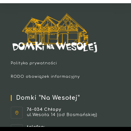
Polityka prywatności
RODO obowiązek informacyjny
Domki ”Na Wesołej”
76-034 Chłopy
ul.Wesoła 14 (od Bosmańskiej)
telefon: