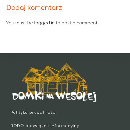
Dodaj komentarz
You must be
logged in
to post a comment.
Polityka prywatności
RODO obowiązek informacyjny